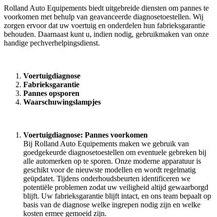
Rolland Auto Equipements biedt uitgebreide diensten om pannes te
voorkomen met behulp van geavanceerde diagnosetoestellen. Wij
zorgen ervoor dat uw voertuig en onderdelen hun fabrieksgarantie
behouden. Daarnaast kunt u, indien nodig, gebruikmaken van onze
handige pechverhelpingsdienst.
Voertuigdiagnose
Fabrieksgarantie
Pannes opsporen
Waarschuwingslampjes
Voertuigdiagnose: Pannes voorkomen
Bij Rolland Auto Equipements maken we gebruik van
goedgekeurde diagnosetoestellen om eventuele gebreken bij
alle automerken op te sporen. Onze moderne apparatuur is
geschikt voor de nieuwste modellen en wordt regelmatig
geüpdatet. Tijdens onderhoudsbeurten identificeren we
potentiële problemen zodat uw veiligheid altijd gewaarborgd
blijft. Uw fabrieksgarantie blijft intact, en ons team bepaalt op
basis van de diagnose welke ingrepen nodig zijn en welke
kosten ermee gemoeid zijn.